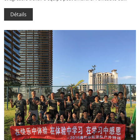
travail, groupe donc Rainbows sont allés à Shenzhen côte de
granit rose, à partir d'un voyage de travail en équipe et le défi
Détails
nous-même.