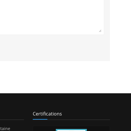
Certifications
taine