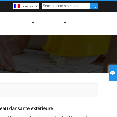

Français


'eau dansante extérieure