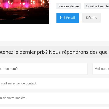
fontaine de feu
fontaine à eau f

Email
Détails
tenez le dernier prix? Nous répondrons dès que 