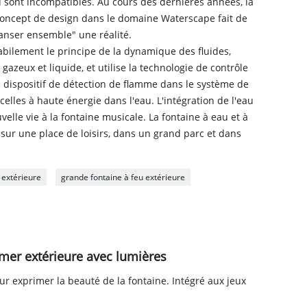
feu sont incompatibles. Au cours des dernières années, la
concept de design dans le domaine Waterscape fait de
 danser ensemble" une réalité.
habilement le principe de la dynamique des fluides,
gazeux et liquide, et utilise la technologie de contrôle
e dispositif de détection de flamme dans le système de
celles à haute énergie dans l'eau. L'intégration de l'eau
elle vie à la fontaine musicale. La fontaine à eau et à
, sur une place de loisirs, dans un grand parc et dans
 extérieure
grande fontaine à feu extérieure
 mer extérieure avec lumières
ur exprimer la beauté de la fontaine. Intégré aux jeux