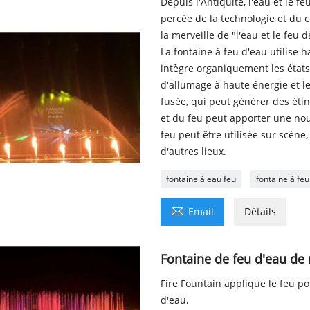
Depuis l'Antiquité, l'eau et le 
percée de la technologie et du 
la merveille de "l'eau et le feu
La fontaine à feu d'eau utilise 
intègre organiquement les états 
d'allumage à haute énergie et l
fusée, qui peut générer des étin
et du feu peut apporter une nouv
feu peut être utilisée sur scène
d'autres lieux.
fontaine à eau feu
fontaine à feu

Email
Détails
Fontaine de feu d'eau de
Fire Fountain applique le feu po
d'eau.