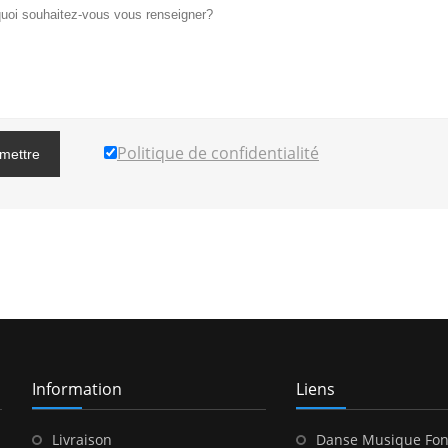
Politique de confidentialité
mettre
Information
Liens
Livraison
Danse Musique Fon